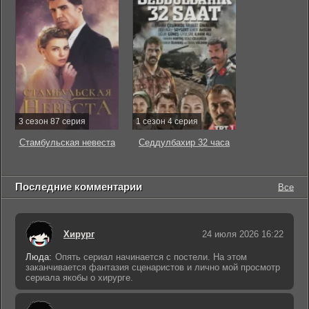
3 сезон 87 серия
1 сезон 4 серия
Стамбульская невеста
Седдулбахир 32 часа
Последние комментарии
Все
Хирург
24 июля 2026 16:22
Люда:
Опять сериал начинается с постели. На этом
заканчивается фантазия сценаристов и лично мой просмотр
сериала якобы о хирурге.