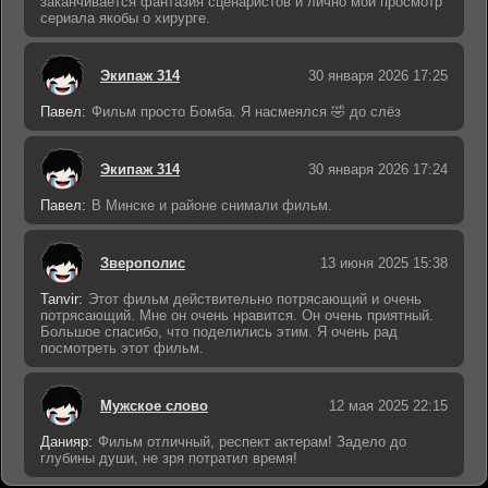
заканчивается фантазия сценаристов и лично мой просмотр
сериала якобы о хирурге.
Экипаж 314
30 января 2026 17:25
Павел:
Фильм просто Бомба. Я насмеялся 🤣 до слёз
Экипаж 314
30 января 2026 17:24
Павел:
В Минске и районе снимали фильм.
Зверополис
13 июня 2025 15:38
Tanvir:
Этот фильм действительно потрясающий и очень
потрясающий. Мне он очень нравится. Он очень приятный.
Большое спасибо, что поделились этим. Я очень рад
посмотреть этот фильм.
Мужское слово
12 мая 2025 22:15
Данияр:
Фильм отличный, респект актерам! Задело до
глубины души, не зря потратил время!