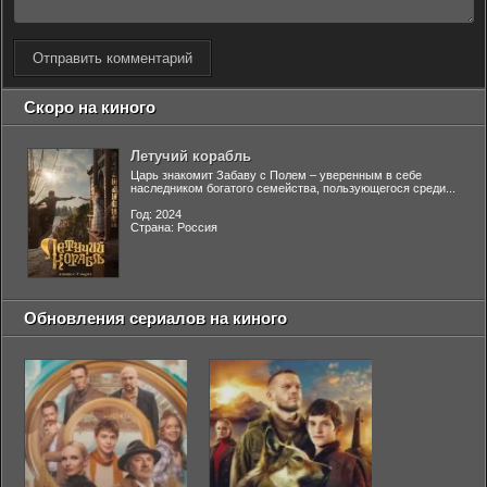
Отправить комментарий
Скоро на киного
Летучий корабль
Царь знакомит Забаву с Полем – уверенным в себе
наследником богатого семейства, пользующегося среди...
Год: 2024
Страна: Россия
Обновления сериалов на киного