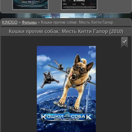
KINOGO
»
Фильмы
» Кошки против собак: Месть Китти Галор
Кошки против собак: Месть Китти Галор (2010)