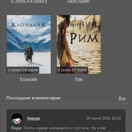
Я, опять я и снова я
Джон Адамс
1 сезон 5-6 серия
2 сезон 10 серия
Клондайк
Рим
Последние комментарии
Все
Хирург
24 июля 2026 16:22
Люда:
Опять сериал начинается с постели. На этом