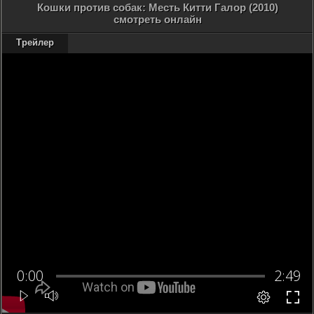
Кошки против собак: Месть Китти Галор (2010)
смотреть онлайн
Трейлер