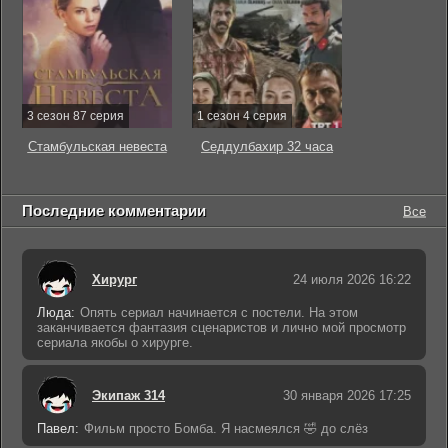
3 сезон 87 серия
1 сезон 4 серия
Стамбульская невеста
Седдулбахир 32 часа
Последние комментарии
Все
Хирург
24 июля 2026 16:22
Люда:
Опять сериал начинается с постели. На этом
заканчивается фантазия сценаристов и лично мой просмотр
сериала якобы о хирурге.
Экипаж 314
30 января 2026 17:25
Павел:
Фильм просто Бомба. Я насмеялся 🤣 до слёз