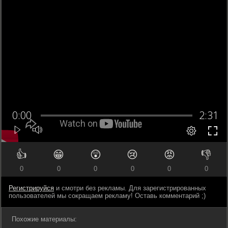
👍
😁
😲
😢
😡
👎
0
0
0
0
0
0
Регистрируйся
и смотри без рекламы. Для зарегистрированных
пользователей мы сокращаем рекламу! Оставь комментарий ;)
Похожие материалы: