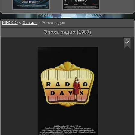
KINOGO
»
Фильмы
» Эпоха радио
Эпоха радио (1987)