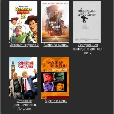
История игрушек 2
Битва за битвой
Сексуальная
комедия в летнюю
ночь
Отвязные
Мужья и жены
приключения в
Лондоне