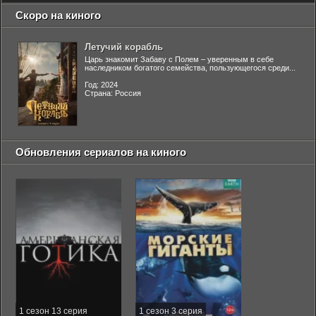
Скоро на киного
Летучий корабль
Царь знакомит Забаву с Полем – уверенным в себе
наследником богатого семейства, пользующегося среди...
Год: 2024
Страна: Россия
Обновления сериалов на киного
1 сезон 13 серия
1 сезон 3 серия