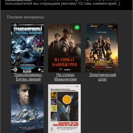
пользователей мы сокращаем рекламу! Оставь комментарий ;)
Похожие материалы:
Трансформеры:
На сопках
Электрический
Битвы зверей
Маньчжурии
штат