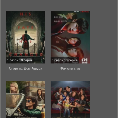
1 сезон 10 серия
1 сезон 10 серия
Спартак: Дом Ашура
Факультатив