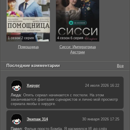
1 сезон 2 серия
4 сезон 6 серия
Помощница
Сисси: Императрица
Австрии
Последние комментарии
Все
Хирург
24 июля 2026 16:22
Люда:
Опять сериал начинается с постели. На этом
заканчивается фантазия сценаристов и лично мой просмотр
сериала якобы о хирурге.
Экипаж 314
30 января 2026 17:25
Павел:
Фильм просто Бомба. Я насмеялся 🤣 до слёз