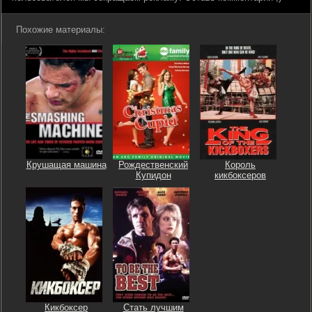
Похожие материалы:
Крушащая машина
Рождественский
Король
Купидон
кикбоксеров
Кикбоксер
Стать лучшим