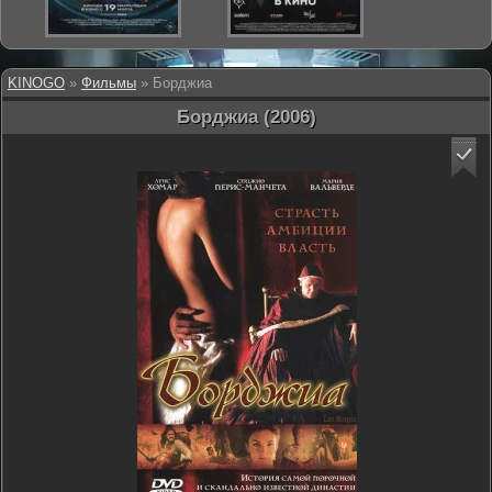
KINOGO
»
Фильмы
» Борджиа
Борджиа (2006)