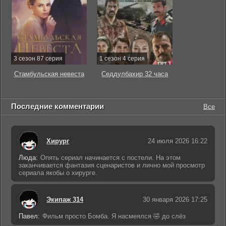
3 сезон 87 серия
1 сезон 4 серия
Стамбульская невеста
Седдулбахир 32 часа
Последние комментарии
Все
Хирург
24 июля 2026 16:22
Люда:
Опять сериал начинается с постели. На этом
заканчивается фантазия сценаристов и лично мой просмотр
сериала якобы о хирурге.
Экипаж 314
30 января 2026 17:25
Павел:
Фильм просто Бомба. Я насмеялся 🤣 до слёз