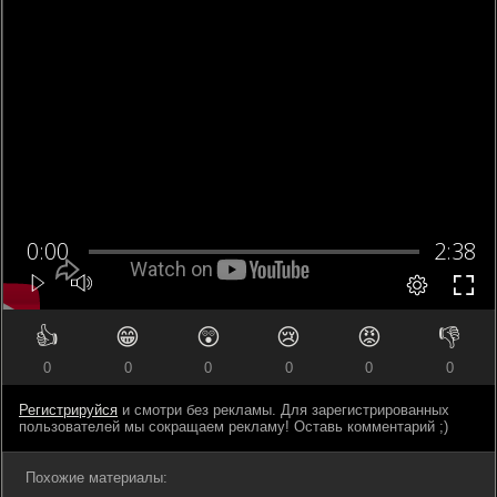
👍
😁
😲
😢
😡
👎
0
0
0
0
0
0
Регистрируйся
и смотри без рекламы. Для зарегистрированных
пользователей мы сокращаем рекламу! Оставь комментарий ;)
Похожие материалы: