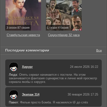
3 сезон 87 серия
1 сезон 4 серия
Стамбульская невеста
Седдулбахир 32 часа
Последние комментарии
Все
Хирург
24 июля 2026 16:22
Люда:
Опять сериал начинается с постели. На этом
заканчивается фантазия сценаристов и лично мой просмотр
сериала якобы о хирурге.
Экипаж 314
30 января 2026 17:25
Павел:
Фильм просто Бомба. Я насмеялся 🤣 до слёз