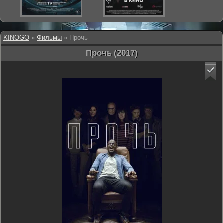
KINOGO
»
Фильмы
» Прочь
Прочь (2017)