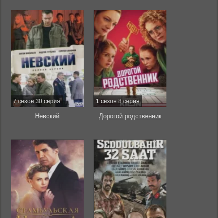
7 сезон 30 серия
1 сезон 8 серия
Невский
Дорогой родственник