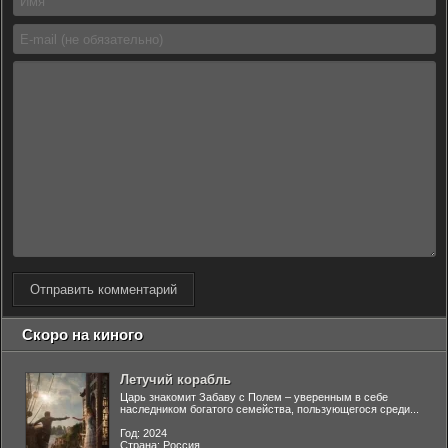
Отправить комментарий
Скоро на киного
Летучий корабль
Царь знакомит Забаву с Полем – уверенным в себе
наследником богатого семейства, пользующегося среди...
Год: 2024
Страна: Россия