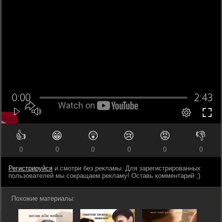
👍
😁
😲
😢
😡
👎
0
0
0
0
0
0
Регистрируйся
и смотри без рекламы. Для зарегистрированных
пользователей мы сокращаем рекламу! Оставь комментарий ;)
Похожие материалы: