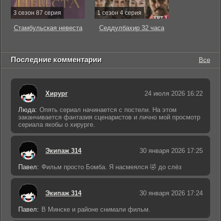
3 сезон 87 серия
1 сезон 4 серия
Стамбульская невеста
Седдулбахир 32 часа
Последние комментарии
Все
Хирург
24 июля 2026 16:22
Люда:
Опять сериал начинается с постели. На этом
заканчивается фантазия сценаристов и лично мой просмотр
сериала якобы о хирурге.
Экипаж 314
30 января 2026 17:25
Павел:
Фильм просто Бомба. Я насмеялся 🤣 до слёз
Экипаж 314
30 января 2026 17:24
Павел:
В Минске и районе снимали фильм.