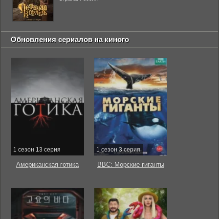
Обновления сериалов на киного
1 сезон 13 серия
1 сезон 3 серия
Американская готика
BBC: Морские гиганты