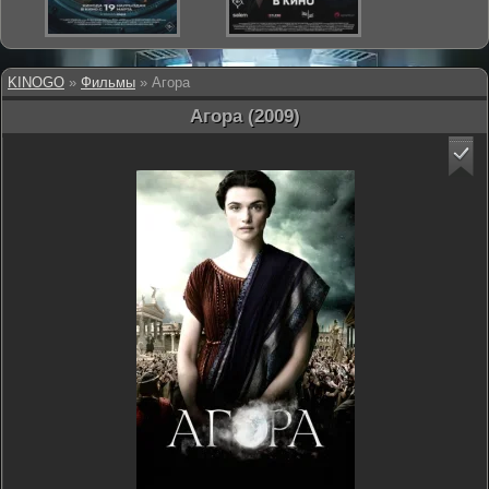
KINOGO
»
Фильмы
» Агора
Агора (2009)