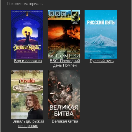
Похожие материалы:
Вор и сапожник
BBC: Последний
Русский путь
день Помпеи
Вивальди, рыжий
Великая битва
священник