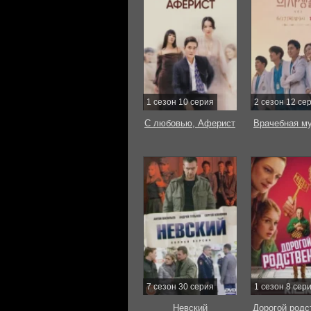
1 сезон 10 серия
2 сезон 12 се
С любовью, Аферист
Врачебная м
7 сезон 30 серия
1 сезон 8 сер
Невский
Дорогой родс