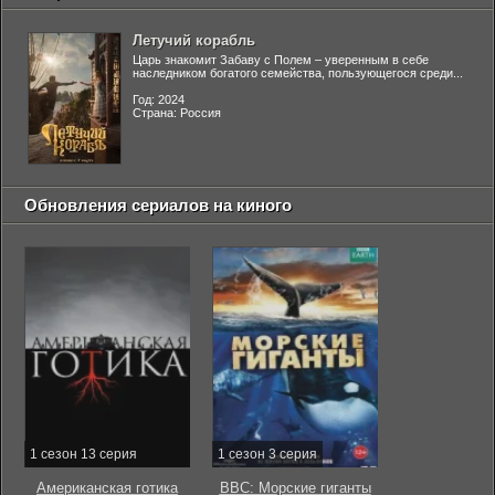
Летучий корабль
Царь знакомит Забаву с Полем – уверенным в себе
наследником богатого семейства, пользующегося среди...
Год: 2024
Страна: Россия
Обновления сериалов на киного
1 сезон 13 серия
1 сезон 3 серия
Американская готика
BBC: Морские гиганты