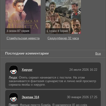
3 сезон 87 серия
1 сезон 4 серия
Стамбульская невеста
Седдулбахир 32 часа
Последние комментарии
Все
Хирург
24 июля 2026 16:22
Люда:
Опять сериал начинается с постели. На этом
заканчивается фантазия сценаристов и лично мой просмотр
сериала якобы о хирурге.
Экипаж 314
30 января 2026 17:25
Павел:
Фильм просто Бомба. Я насмеялся 🤣 до слёз