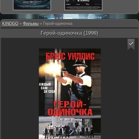
KINOGO
»
Фильмы
» Герой-одиночка
Герой-одиночка (1996)