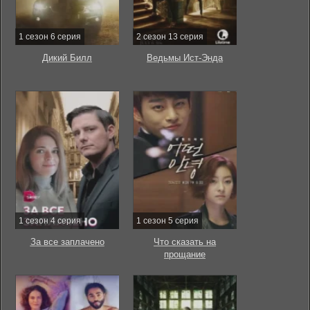
1 сезон 6 серия
2 сезон 13 серия
Дикий Билл
Ведьмы Ист-Энда
1 сезон 4 серия
1 сезон 5 серия
За все заплачено
Что сказать на
прощание