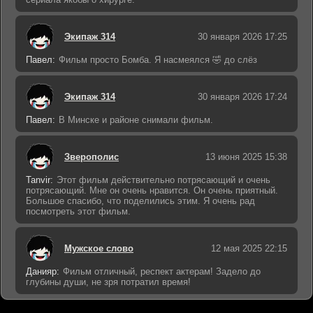
Экипаж 314
30 января 2026 17:25
Павел:
Фильм просто Бомба. Я насмеялся 🤣 до слёз
Экипаж 314
30 января 2026 17:24
Павел:
В Минске и районе снимали фильм.
Зверополис
13 июня 2025 15:38
Tanvir:
Этот фильм действительно потрясающий и очень
потрясающий. Мне он очень нравится. Он очень приятный.
Большое спасибо, что поделились этим. Я очень рад
посмотреть этот фильм.
Мужское слово
12 мая 2025 22:15
Данияр:
Фильм отличный, респект актерам! Задело до
глубины души, не зря потратил время!