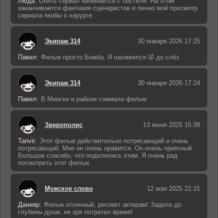
Люда:
Опять сериал начинается с постели. На этом
заканчивается фантазия сценаристов и лично мой просмотр
сериала якобы о хирурге.
Экипаж 314
30 января 2026 17:25
Павел:
Фильм просто Бомба. Я насмеялся 🤣 до слёз
Экипаж 314
30 января 2026 17:24
Павел:
В Минске и районе снимали фильм.
Зверополис
13 июня 2025 15:38
Tanvir:
Этот фильм действительно потрясающий и очень
потрясающий. Мне он очень нравится. Он очень приятный.
Большое спасибо, что поделились этим. Я очень рад
посмотреть этот фильм.
Мужское слово
12 мая 2025 22:15
Данияр:
Фильм отличный, респект актерам! Задело до
глубины души, не зря потратил время!