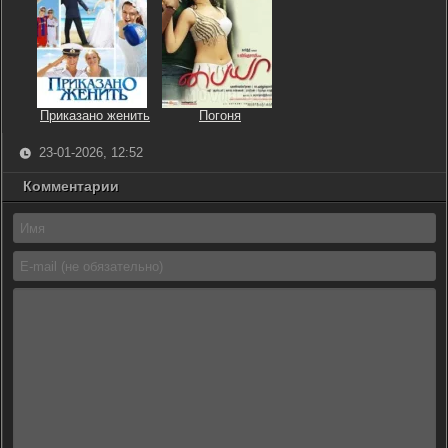
Приказано женить
Погоня
23-01-2026, 12:52
Комментарии