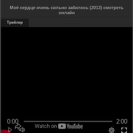
Моё сердце очень сильно забилось (2013) смотреть
онлайн
Трейлер