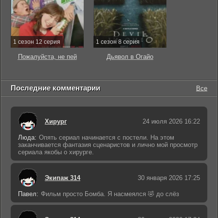
1 сезон 12 серия
1 сезон 8 серия
Пожалуйста, не пей
Дьявол в Огайо
Последние комментарии
Все
Хирург
24 июля 2026 16:22
Люда:
Опять сериал начинается с постели. На этом
заканчивается фантазия сценаристов и лично мой просмотр
сериала якобы о хирурге.
Экипаж 314
30 января 2026 17:25
Павел:
Фильм просто Бомба. Я насмеялся 🤣 до слёз