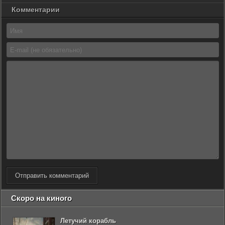
Комментарии
Отправить комментарий
Скоро на киного
Летучий корабль