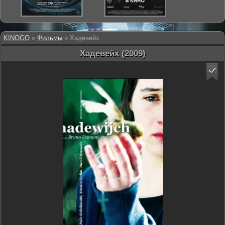
KINOGO
»
Фильмы
» Хадевейх
Хадевейх (2009)