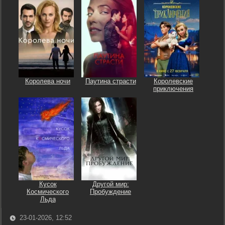
Королева ночи
Паутина страсти
Королевские
приключения
Кусок
Другой мир:
Космического
Пробуждение
Льда
23-01-2026, 12:52