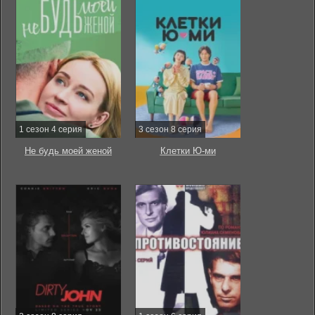
1 сезон 4 серия
3 сезон 8 серия
Не будь моей женой
Клетки Ю-ми