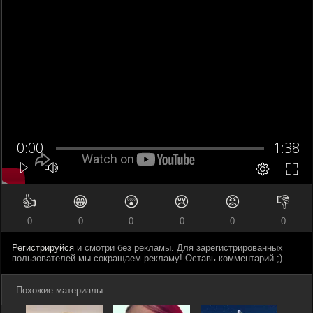
👍
😁
😲
😢
😡
👎
0
0
0
0
0
0
Регистрируйся
и смотри без рекламы. Для зарегистрированных
пользователей мы сокращаем рекламу! Оставь комментарий ;)
Похожие материалы: