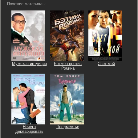
Похожие материалы:
Мужская интуиция
Бэтмен против
Свет мой
Робина
Нечего
Предместье
декларировать