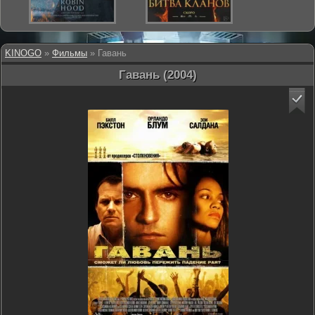
KINOGO
»
Фильмы
» Гавань
Гавань (2004)