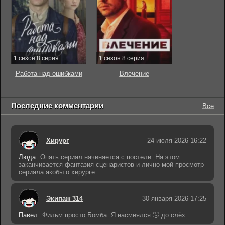
1 сезон 8 серия
1 сезон 8 серия
Работа над ошибками
Влечение
Последние комментарии
Все
Хирург
24 июля 2026 16:22
Люда:
Опять сериал начинается с постели. На этом
заканчивается фантазия сценаристов и лично мой просмотр
сериала якобы о хирурге.
Экипаж 314
30 января 2026 17:25
Павел:
Фильм просто Бомба. Я насмеялся 🤣 до слёз