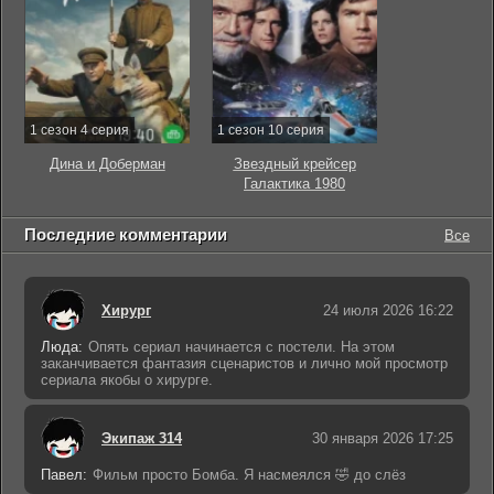
1 сезон 4 серия
1 сезон 10 серия
Дина и Доберман
Звездный крейсер
Галактика 1980
Последние комментарии
Все
Хирург
24 июля 2026 16:22
Люда:
Опять сериал начинается с постели. На этом
заканчивается фантазия сценаристов и лично мой просмотр
сериала якобы о хирурге.
Экипаж 314
30 января 2026 17:25
Павел:
Фильм просто Бомба. Я насмеялся 🤣 до слёз