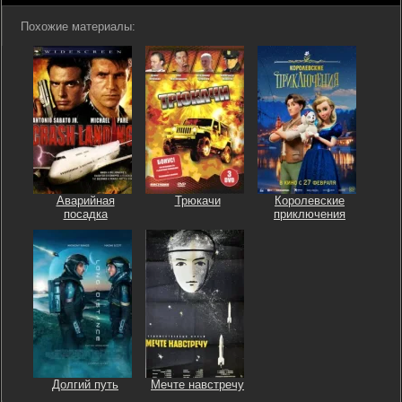
Похожие материалы:
Аварийная
Трюкачи
Королевские
посадка
приключения
Долгий путь
Мечте навстречу