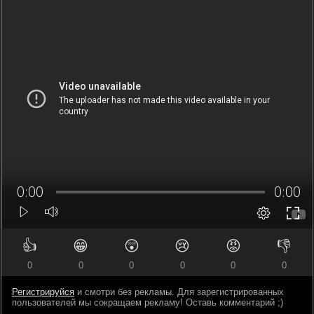
👍
😁
😲
😢
😡
👎
0
0
0
0
0
0
Регистрируйся
и смотри без рекламы. Для зарегистрированных
пользователей мы сокращаем рекламу! Оставь комментарий ;)