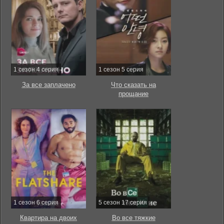
1 сезон 4 серия
1 сезон 5 серия
За все заплачено
Что сказать на
прощание
1 сезон 6 серия
5 сезон 17 серия
Квартира на двоих
Во все тяжкие