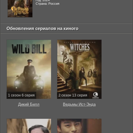
Год: 2024
Страна: Россия
Обновления сериалов на киного
1 сезон 6 серия
2 сезон 13 серия
Дикий Билл
Ведьмы Ист-Энда