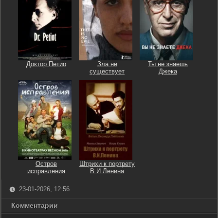
Доктор Петио
Зла не
Ты не знаешь
существует
Джека
Остров
Штрихи к портрету
исправления
В.И.Ленина
23-01-2026, 12:56
Комментарии