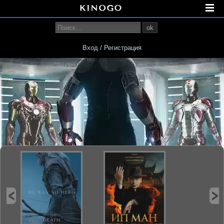
ok
Вход / Регистрация