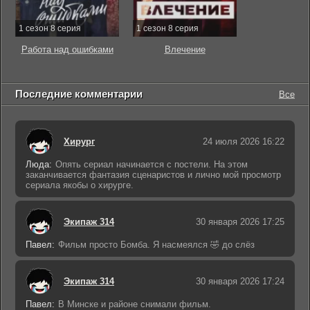
1 сезон 8 серия
1 сезон 8 серия
Работа над ошибками
Влечение
Последние комментарии
Все
Хирург
24 июля 2026 16:22
Люда:
Опять сериал начинается с постели. На этом
заканчивается фантазия сценаристов и лично мой просмотр
сериала якобы о хирурге.
Экипаж 314
30 января 2026 17:25
Павел:
Фильм просто Бомба. Я насмеялся 🤣 до слёз
Экипаж 314
30 января 2026 17:24
Павел:
В Минске и районе снимали фильм.