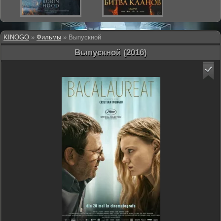
KINOGO
»
Фильмы
» Выпускной
Выпускной (2016)