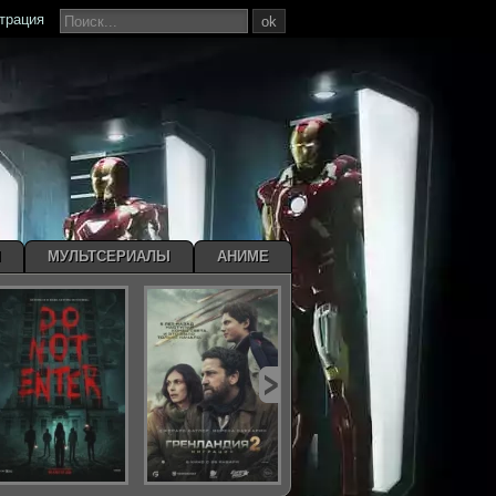
страция
ok
Ы
МУЛЬТСЕРИАЛЫ
АНИМЕ