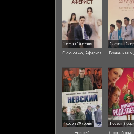
1 сезон 10 серия
2 сезон 12 се
С любовью, Аферист
Врачебная м
7 сезон 30 серия
1 сезон 8 сер
Невский
Дорогой родс