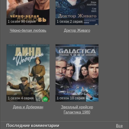
1 сезон 96 серия
1 сезон 2 серия
Чёрно-белая любовь
Доктор Живаго
1 сезон 4 серия
1 сезон 10 серия
Дина и Доберман
Звездный крейсер
Галактика 1980
Последние комментарии
Все