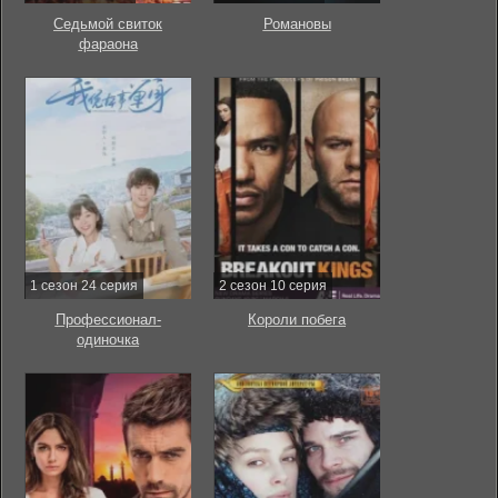
Седьмой свиток
Романовы
фараона
1 сезон 24 серия
2 сезон 10 серия
Профессионал-
Короли побега
одиночка