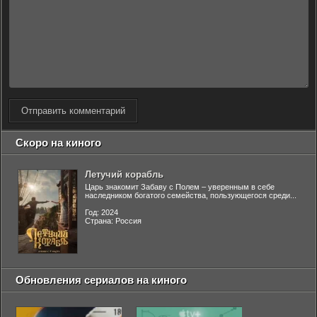
Отправить комментарий
Скоро на киного
Летучий корабль
Царь знакомит Забаву с Полем – уверенным в себе
наследником богатого семейства, пользующегося среди...
Год: 2024
Страна: Россия
Обновления сериалов на киного