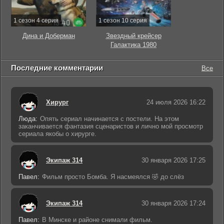
1 сезон 4 серия
1 сезон 10 серия
Дина и Доберман
Звездный крейсер
Галактика 1980
Последние комментарии
Все
Хирург
24 июля 2026 16:22
Люда:
Опять сериал начинается с постели. На этом
заканчивается фантазия сценаристов и лично мой просмотр
сериала якобы о хирурге.
Экипаж 314
30 января 2026 17:25
Павел:
Фильм просто Бомба. Я насмеялся 🤣 до слёз
Экипаж 314
30 января 2026 17:24
Павел:
В Минске и районе снимали фильм.