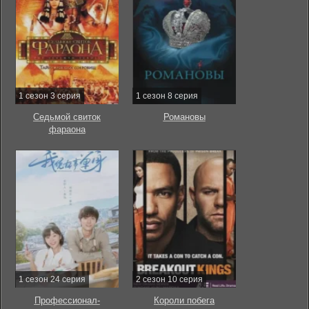
1 сезон 3 серия
1 сезон 8 серия
Седьмой свиток
Романовы
фараона
1 сезон 24 серия
2 сезон 10 серия
Профессионал-
Короли побега