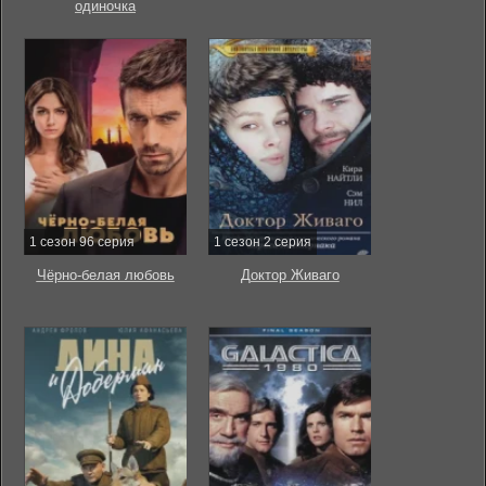
одиночка
1 сезон 96 серия
1 сезон 2 серия
Чёрно-белая любовь
Доктор Живаго