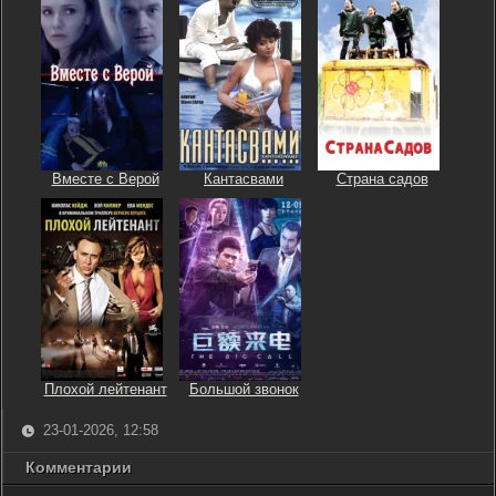
Вместе с Верой
Кантасвами
Страна садов
Плохой лейтенант
Большой звонок
23-01-2026, 12:58
Комментарии