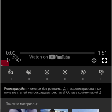
👍
😁
😲
😢
😡
👎
0
0
0
0
0
0
Регистрируйся
и смотри без рекламы. Для зарегистрированных
пользователей мы сокращаем рекламу! Оставь комментарий ;)
Похожие материалы: