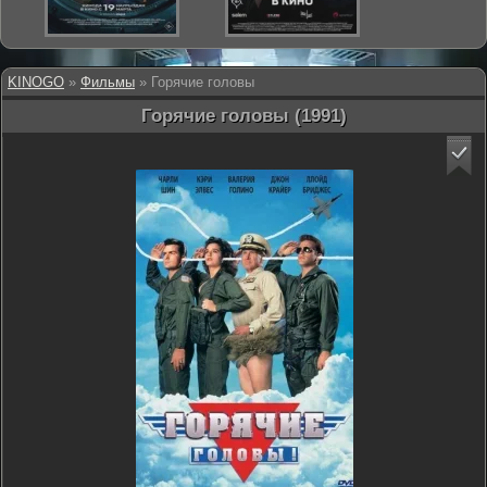
KINOGO
»
Фильмы
» Горячие головы
Горячие головы (1991)