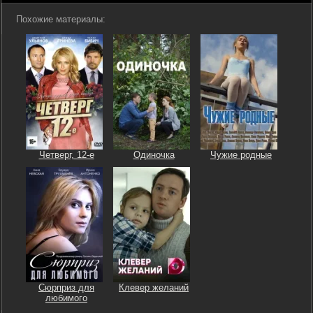
Похожие материалы:
Четверг, 12-е
Одиночка
Чужие родные
Сюрприз для
Клевер желаний
любимого