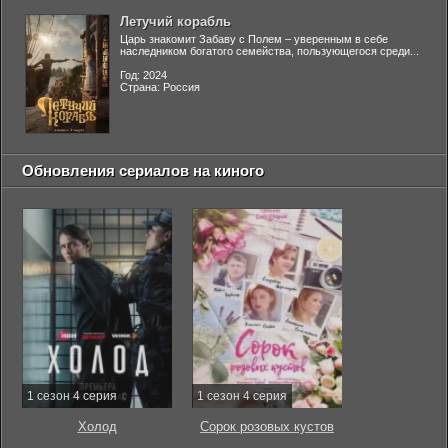
Летучий корабль
Царь знакомит Забаву с Полем – уверенным в себе
наследником богатого семейства, пользующегося среди...
Год: 2024
Страна: Россия
Обновления сериалов на киного
1 сезон 4 серия
1 сезон 4 серия
Холод
Сорок розовых кустов