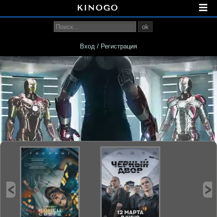
ok
Вход / Регистрация