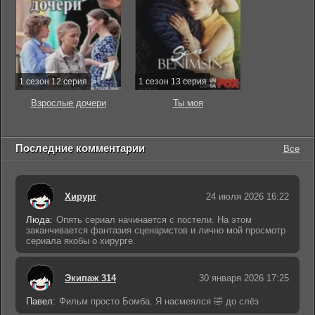
1 сезон 12 серия
1 сезон 13 серия
Взрослые дочери
Ты моя
Последние комментарии
Все
Хирург
24 июля 2026 16:22
Люда:
Опять сериал начинается с постели. На этом
заканчивается фантазия сценаристов и лично мой просмотр
сериала якобы о хирурге.
Экипаж 314
30 января 2026 17:25
Павел:
Фильм просто Бомба. Я насмеялся 🤣 до слёз