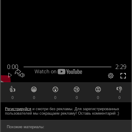
👍
😁
😲
😢
😡
👎
0
0
0
0
0
0
Регистрируйся
и смотри без рекламы. Для зарегистрированных
пользователей мы сокращаем рекламу! Оставь комментарий ;)
Похожие материалы: