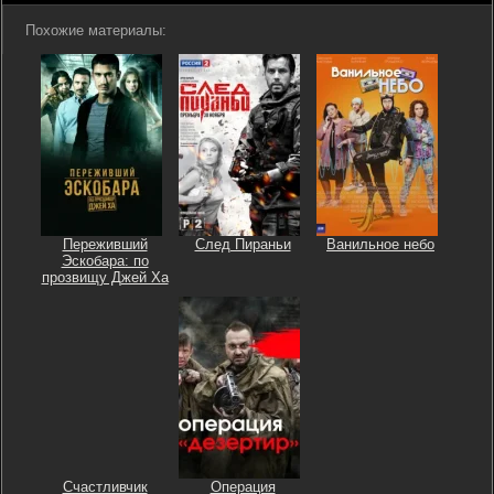
Похожие материалы:
Переживший
След Пираньи
Ванильное небо
Эскобара: по
прозвищу Джей Ха
Счастливчик
Операция