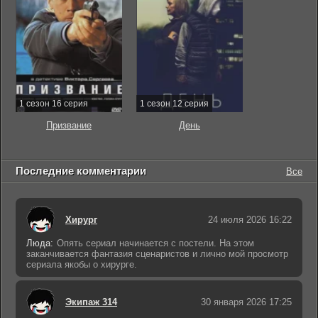
1 сезон 16 серия
1 сезон 12 серия
Призвание
День
Последние комментарии
Все
Хирург
24 июля 2026 16:22
Люда:
Опять сериал начинается с постели. На этом
заканчивается фантазия сценаристов и лично мой просмотр
сериала якобы о хирурге.
Экипаж 314
30 января 2026 17:25