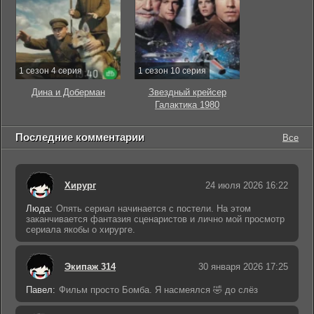
1 сезон 4 серия
1 сезон 10 серия
Дина и Доберман
Звездный крейсер
Галактика 1980
Последние комментарии
Все
Хирург
24 июля 2026 16:22
Люда:
Опять сериал начинается с постели. На этом
заканчивается фантазия сценаристов и лично мой просмотр
сериала якобы о хирурге.
Экипаж 314
30 января 2026 17:25
Павел:
Фильм просто Бомба. Я насмеялся 🤣 до слёз