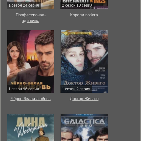
1 сезон 24 серия
2 сезон 10 серия
Профессионал-
Короли побега
одиночка
1 сезон 96 серия
1 сезон 2 серия
Чёрно-белая любовь
Доктор Живаго