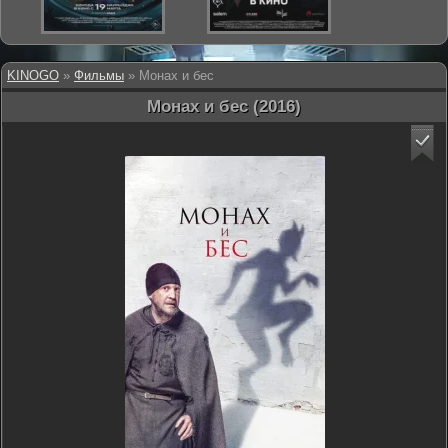
KINOGO
»
Фильмы
» Монах и бес
Монах и бес (2016)