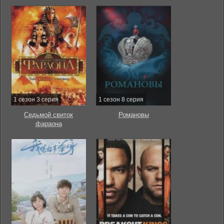
1 сезон 3 серия
1 сезон 8 серия
Седьмой свиток
Романовы
фараона