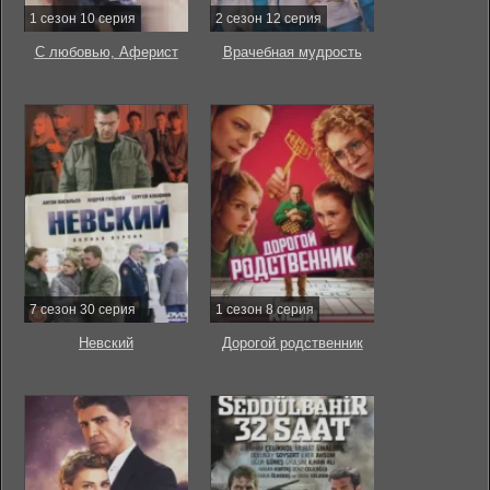
1 сезон 10 серия
2 сезон 12 серия
С любовью, Аферист
Врачебная мудрость
7 сезон 30 серия
1 сезон 8 серия
Невский
Дорогой родственник