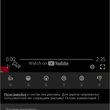
👍
😁
😲
😢
😡
👎
0
0
0
0
0
0
Регистрируйся
и смотри без рекламы. Для зарегистрированных
пользователей мы сокращаем рекламу! Оставь комментарий ;)
Похожие материалы: