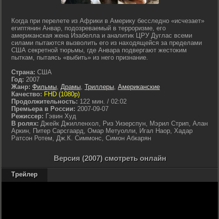
Когда при перелете из Африки в Америку бесследно «исчезает»
египтянин Анвар, подозреваемый в терроризме, его
американская жена Изабелла и аналитик ЦРУ Дуглас всеми
силами пытаются вызволить его из находящейся за пределами
США секретной тюрьмы, где Анвара подвергают жестоким
пыткам, пытаясь «выбить» из него признание.
Страна:
США
Год:
2007
Жанр:
Фильмы
,
Драмы
,
Триллеры
,
Американские
Качество:
FHD (1080p)
Продолжительность:
122 мин. / 02:02
Премьера в России:
2007-09-07
Режиссер:
Гэвин Худ
В ролях:
Джейк Джилленхол, Риз Уизерспун, Мэрил Стрип, Алан
Аркин, Питер Сарсгаард, Омар Метуолли, Игал Наор, Хадар
Ратсон Ротем, Дж.К. Симмонс, Симон Абкарян
Версия (2007) смотреть онлайн
Трейлер