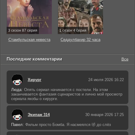
3 сезон 87 серия
1 сезон 4 серия
Стамбульская невеста
Седдулбахир 32 часа
Последние комментарии
Все
Хирург
24 июля 2026 16:22
Люда:
Опять сериал начинается с постели. На этом
заканчивается фантазия сценаристов и лично мой просмотр
сериала якобы о хирурге.
Экипаж 314
30 января 2026 17:25
Павел:
Фильм просто Бомба. Я насмеялся 🤣 до слёз