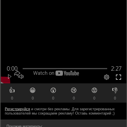
👍
😁
😲
😢
😡
👎
0
0
0
0
0
0
Регистрируйся
и смотри без рекламы. Для зарегистрированных
пользователей мы сокращаем рекламу! Оставь комментарий ;)
Похожие материалы: