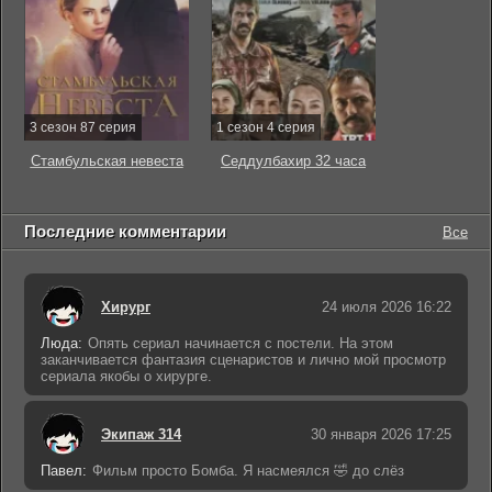
3 сезон 87 серия
1 сезон 4 серия
Стамбульская невеста
Седдулбахир 32 часа
Последние комментарии
Все
Хирург
24 июля 2026 16:22
Люда:
Опять сериал начинается с постели. На этом
заканчивается фантазия сценаристов и лично мой просмотр
сериала якобы о хирурге.
Экипаж 314
30 января 2026 17:25
Павел:
Фильм просто Бомба. Я насмеялся 🤣 до слёз