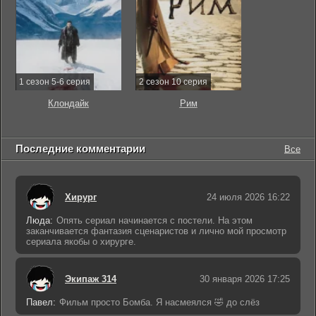
1 сезон 5-6 серия
2 сезон 10 серия
Клондайк
Рим
Последние комментарии
Все
Хирург
24 июля 2026 16:22
Люда:
Опять сериал начинается с постели. На этом
заканчивается фантазия сценаристов и лично мой просмотр
сериала якобы о хирурге.
Экипаж 314
30 января 2026 17:25
Павел:
Фильм просто Бомба. Я насмеялся 🤣 до слёз