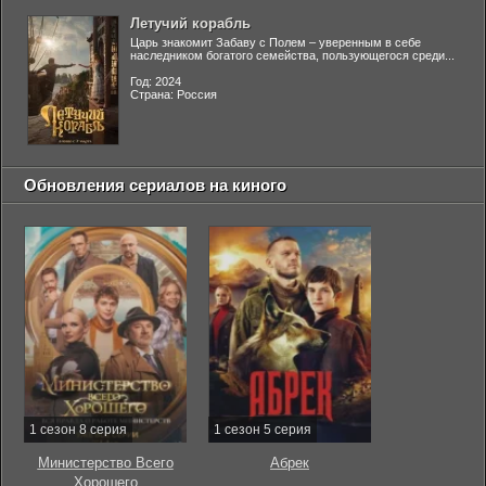
Летучий корабль
Царь знакомит Забаву с Полем – уверенным в себе
наследником богатого семейства, пользующегося среди...
Год: 2024
Страна: Россия
Обновления сериалов на киного
1 сезон 8 серия
1 сезон 5 серия
Министерство Всего
Абрек
Хорошего