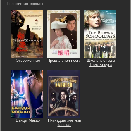
Похожие материалы:
Отверженные
Прощальная песня
Школьные годы
Тома Брауна
Банды Макао
Пятнадцатилетний
капитан