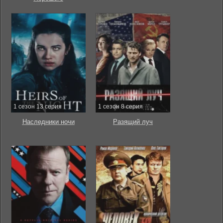
1 сезон 13 серия
1 сезон 8 серия
Наследники ночи
Разящий луч