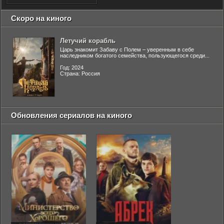
Скоро на киного
Летучий корабль
Царь знакомит Забаву с Полем – уверенным в себе
наследником богатого семейства, пользующегося среди...
Год: 2024
Страна: Россия
Обновления сериалов на киного