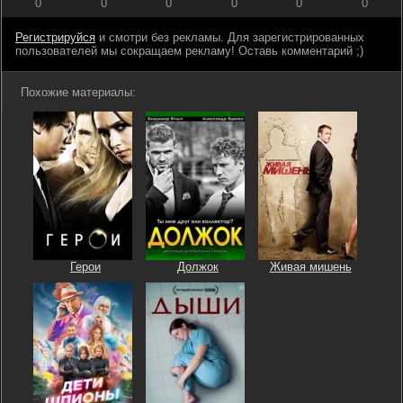
0
0
0
0
0
0
Регистрируйся
и смотри без рекламы. Для зарегистрированных
пользователей мы сокращаем рекламу! Оставь комментарий ;)
Похожие материалы:
Герои
Должок
Живая мишень