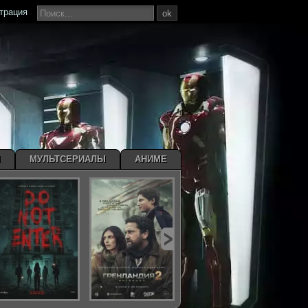
страция
ok
Ы
МУЛЬТСЕРИАЛЫ
АНИМЕ