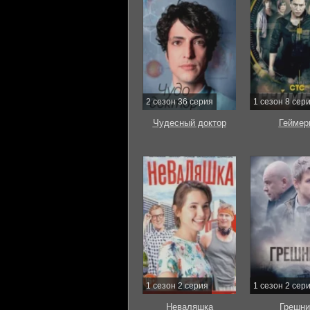
2 сезон 36 серия
1 сезон 8 сер
Чудесный доктор
Геймер
1 сезон 2 серия
1 сезон 2 сер
Неваляшка
Грешни