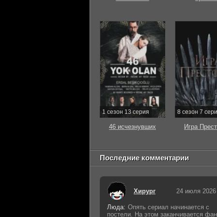
1 сезон 13 серия
8 сезон 7 сер
46 исчезнувших
Игра Прес
Последние комментарии
Хирург
24 июля 2026
Люда:
Опять сериал начинается с
постели. На этом заканчивается фан