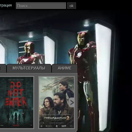
страция
ok
Ы
МУЛЬТСЕРИАЛЫ
АНИМЕ