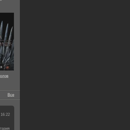
ия
толов
Все
 16:22
тазия