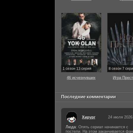
1 сезон 13 серия
8 сезон 7 сер
46 исчезнувших
Игра Прес
Последние комментарии
Хирург
24 июля 2026
Люда:
Опять сериал начинается с
постели. На этом заканчивается фан