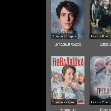
2 сезон 36 серия
1 сезон 8 сер
Чудесный доктор
Геймер
1 сезон 2 серия
1 сезон 2 сер
Неваляшка
Грешни