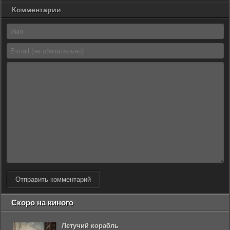
Комментарии
Отправить комментарий
Скоро на киного
Летучий корабль