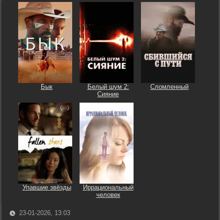
Бык
Белый шум 2:
Сломленный
Сияние
Упавшие звёзды
Иррациональный
человек
23-01-2026, 13:03