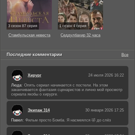
3 сезон 87 серия
1 сезон 4 серия
Стамбульская невеста
Седдулбахир 32 часа
Последние комментарии
Все
Хирург
24 июля 2026 16:22
Люда:
Опять сериал начинается с постели. На этом
заканчивается фантазия сценаристов и лично мой просмотр
сериала якобы о хирурге.
Экипаж 314
30 января 2026 17:25
Павел:
Фильм просто Бомба. Я насмеялся 🤣 до слёз