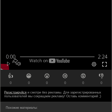
👍
😁
😲
😢
😡
👎
0
0
0
0
0
0
Регистрируйся
и смотри без рекламы. Для зарегистрированных
пользователей мы сокращаем рекламу! Оставь комментарий ;)
Похожие материалы: