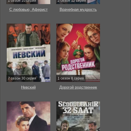
1 сезон 10 серия
2 сезон 12 серия
С любовью, Аферист
Врачебная мудрость
7 сезон 30 серия
1 сезон 8 серия
Невский
Дорогой родственник