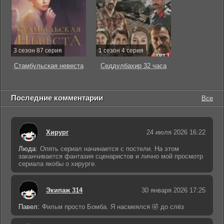
3 сезон 87 серия
1 сезон 4 серия
Стамбульская невеста
Седдулбахир 32 часа
Последние комментарии
Все
Хирург
24 июля 2026 16:22
Люда:
Опять сериал начинается с постели. На этом
заканчивается фантазия сценаристов и лично мой просмотр
сериала якобы о хирурге.
Экипаж 314
30 января 2026 17:25
Павел:
Фильм просто Бомба. Я насмеялся 🤣 до слёз