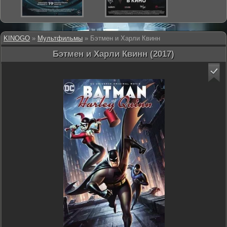
KINOGO
»
Мультфильмы
» Бэтмен и Харли Квинн
Бэтмен и Харли Квинн (2017)