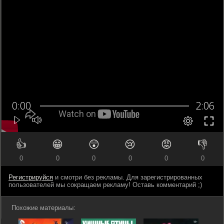
👍
😁
😲
😢
😡
👎
0
0
0
0
0
0
Регистрируйся
и смотри без рекламы. Для зарегистрированных
пользователей мы сокращаем рекламу! Оставь комментарий ;)
Похожие материалы: