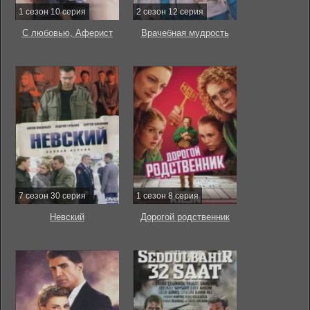
1 сезон 10 серия
2 сезон 12 серия
С любовью, Аферист
Врачебная мудрость
7 сезон 30 серия
1 сезон 8 серия
Невский
Дорогой родственник