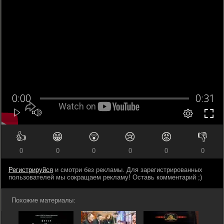
👍
😁
😲
😢
😡
👎
0
0
0
0
0
0
Регистрируйся
и смотри без рекламы. Для зарегистрированных
пользователей мы сокращаем рекламу! Оставь комментарий ;)
Похожие материалы: