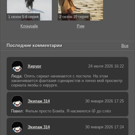
1 сезон 5-6 серия
2 сезон 10 серия
Клондайк
Рим
Последние комментарии
Все
Хирург
24 июля 2026 16:22
Люда:
Опять сериал начинается с постели. На этом
заканчивается фантазия сценаристов и лично мой просмотр
сериала якобы о хирурге.
Экипаж 314
30 января 2026 17:25
Павел:
Фильм просто Бомба. Я насмеялся 🤣 до слёз
Экипаж 314
30 января 2026 17:24