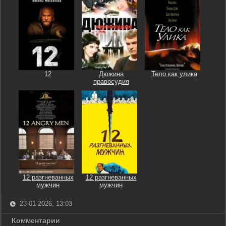
12
Дюжина
Тело как улика
правосудия
12 разгневанных
12 разгневанных
мужчин
мужчин
23-01-2026, 13:03
Комментарии