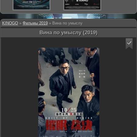
KINOGO
»
Фильмы 2019
» Вина по умыслу
Вина по умыслу (2019)