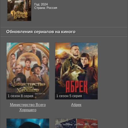
Год: 2024
Страна: Россия
Обновления сериалов на киного
1 сезон 8 серия
1 сезон 5 серия
Министерство Всего
Абрек
Хорошего