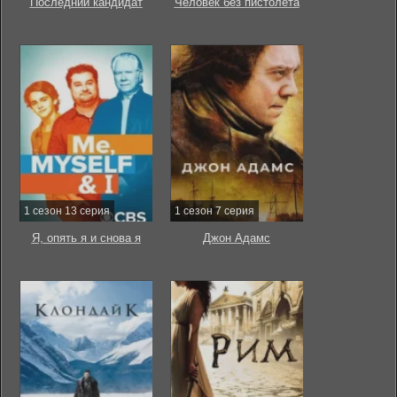
Последний кандидат
Человек без пистолета
1 сезон 13 серия
1 сезон 7 серия
Я, опять я и снова я
Джон Адамс