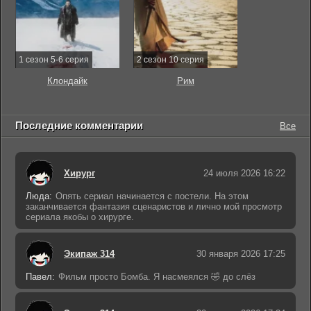
1 сезон 5-6 серия
2 сезон 10 серия
Клондайк
Рим
Последние комментарии
Все
Хирург
24 июля 2026 16:22
Люда:
Опять сериал начинается с постели. На этом
заканчивается фантазия сценаристов и лично мой просмотр
сериала якобы о хирурге.
Экипаж 314
30 января 2026 17:25
Павел:
Фильм просто Бомба. Я насмеялся 🤣 до слёз