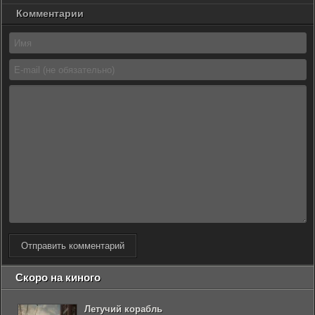
Комментарии
Отправить комментарий
Скоро на киного
Летучий корабль