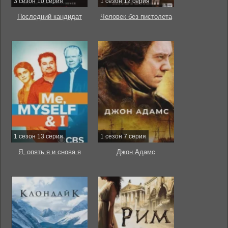
3 сезон 10 серия
1 сезон 12 серия
Последний кандидат
Человек без пистолета
1 сезон 13 серия
1 сезон 7 серия
Я, опять я и снова я
Джон Адамс