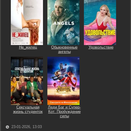
Не_жилец
Обыкновенные
Удовольствие
ангелы
Сексуальная
Леди Баг и Супер-
жизнь студенток
Кот: Пробуждение
силы
23-01-2026, 13:03