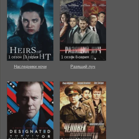
1 сезон 13 серия
1 сезон 8 серия
Наследники ночи
Разящий луч