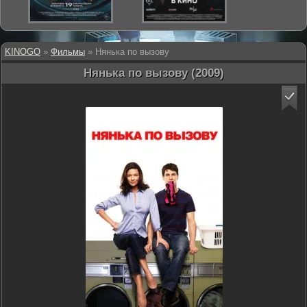
KINOGO
»
Фильмы
» Нянька по вызову
Нянька по вызову (2009)