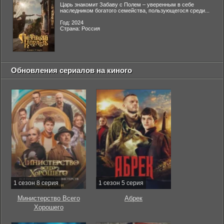
Царь знакомит Забаву с Полем – уверенным в себе
наследником богатого семейства, пользующегося среди...
Год: 2024
Страна: Россия
Обновления сериалов на киного
1 сезон 8 серия
1 сезон 5 серия
Министерство Всего
Абрек
Хорошего