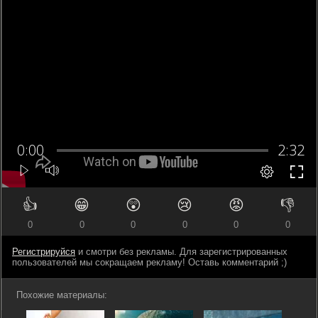
👍
😁
😲
😢
😡
👎
0
0
0
0
0
0
Регистрируйся
и смотри без рекламы. Для зарегистрированных
пользователей мы сокращаем рекламу! Оставь комментарий ;)
Похожие материалы: