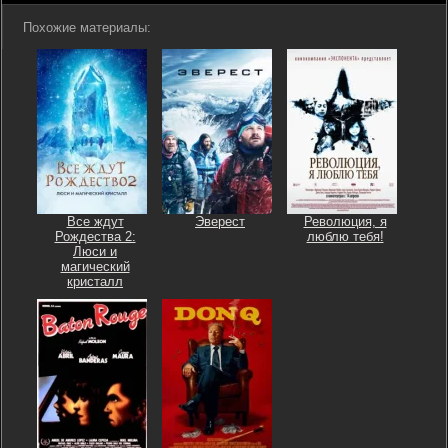
Похожие материалы:
Все ждут
Эверест
Революция, я
Рождества 2:
люблю тебя!
Люси и
магический
кристалл