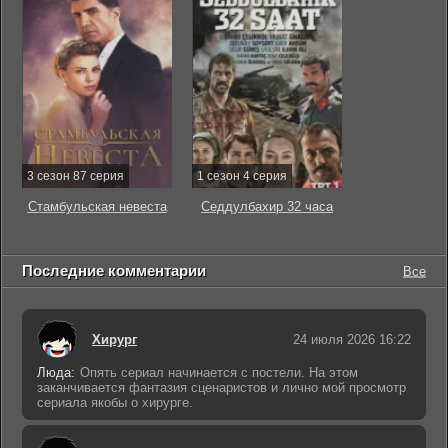
3 сезон 87 серия
1 сезон 4 серия
Стамбульская невеста
Седдулбахир 32 часа
Последние комментарии
Все
Хирург
24 июля 2026 16:22
Люда:
Опять сериал начинается с постели. На этом
заканчивается фантазия сценаристов и лично мой просмотр
сериала якобы о хирурге.