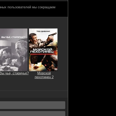
анных пользователей мы сокращаем
Вы чье, старичье?
Морской
пехотинец 2