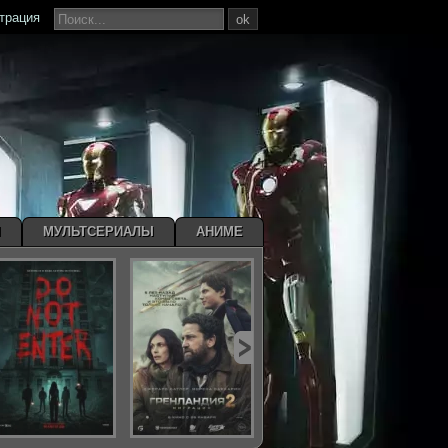
страция
ok
Ы
МУЛЬТСЕРИАЛЫ
АНИМЕ