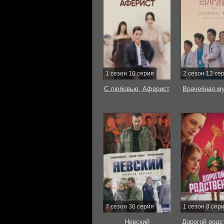
1 сезон 10 серия
2 сезон 12 се
С любовью, Аферист
Врачебная м
7 сезон 30 серия
1 сезон 8 сер
Невский
Дорогой родс