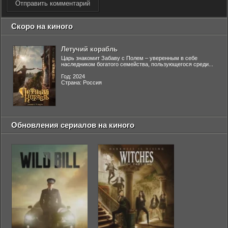
Отправить комментарий
Скоро на киного
Летучий корабль
Царь знакомит Забаву с Полем – уверенным в себе
наследником богатого семейства, пользующегося среди...
Год: 2024
Страна: Россия
Обновления сериалов на киного