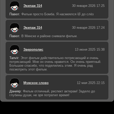
Экипаж 314
30 января 2026 17:25
Павел:
Фильм просто Бомба. Я насмеялся 🤣 до слёз
Экипаж 314
30 января 2026 17:24
Павел:
В Минске и районе снимали фильм.
Зверополис
13 июня 2025 15:38
Tanvir:
Этот фильм действительно потрясающий и очень
потрясающий. Мне он очень нравится. Он очень приятный.
Большое спасибо, что поделились этим. Я очень рад
посмотреть этот фильм.
Мужское слово
12 мая 2025 22:15
Данияр:
Фильм отличный, респект актерам! Задело до
глубины души, не зря потратил время!