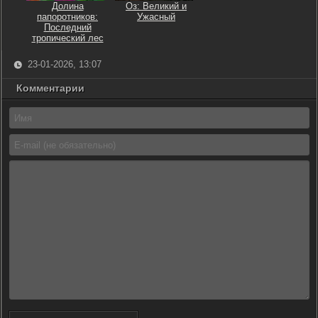
Долина
Оз: Великий и
папоротников:
Ужасный
Последний
тропический лес
23-01-2026, 13:07
Комментарии