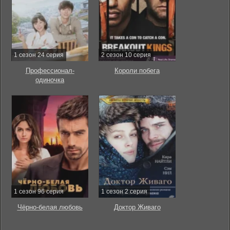
1 сезон 24 серия
2 сезон 10 серия
Профессионал-
Короли побега
одиночка
1 сезон 96 серия
1 сезон 2 серия
Чёрно-белая любовь
Доктор Живаго