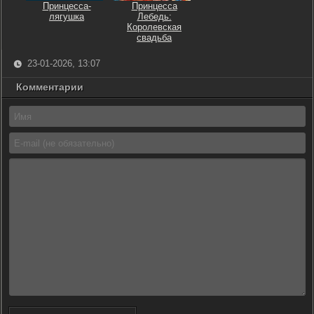
Принцесса-
Принцесса
лягушка
Лебедь:
Королевская
свадьба
23-01-2026, 13:07
Комментарии