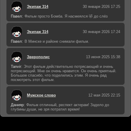
Экипаж 314
30 января 2026 17:25
Павел:
Фильм просто Бомба. Я насмеялся 🤣 до слёз
Экипаж 314
30 января 2026 17:24
Павел:
В Минске и районе снимали фильм.
Зверополис
13 июня 2025 15:38
Tanvir:
Этот фильм действительно потрясающий и очень
потрясающий. Мне он очень нравится. Он очень приятный.
Большое спасибо, что поделились этим. Я очень рад
посмотреть этот фильм.
Мужское слово
12 мая 2025 22:15
Данияр:
Фильм отличный, респект актерам! Задело до
глубины души, не зря потратил время!