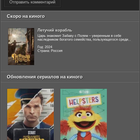
Отправить комментарий
Скоро на киного
Летучий корабль
Царь знакомит Забаву с Полем – уверенным в себе
наследником богатого семейства, пользующегося среди...
Год: 2024
Страна: Россия
Обновления сериалов на киного