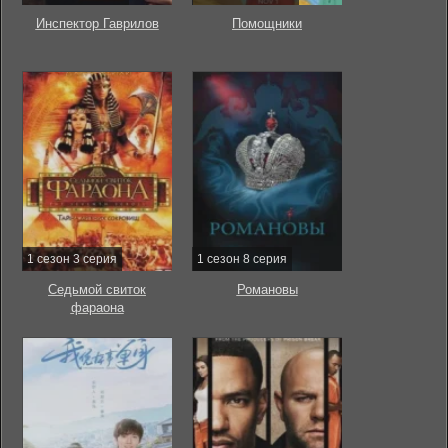
Инспектор Гаврилов
Помощники
1 сезон 3 серия
1 сезон 8 серия
Седьмой свиток
Романовы
фараона