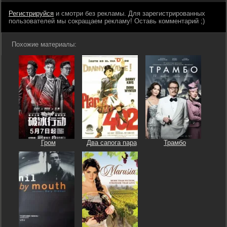
Регистрируйся
и смотри без рекламы. Для зарегистрированных
пользователей мы сокращаем рекламу! Оставь комментарий ;)
Похожие материалы:
Гром
Два сапога пара
Трамбо