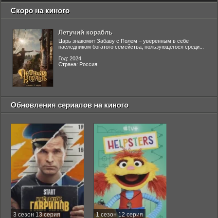
Скоро на киного
Летучий корабль
Царь знакомит Забаву с Полем – уверенным в себе
наследником богатого семейства, пользующегося среди...
Год: 2024
Страна: Россия
Обновления сериалов на киного
3 сезон 13 серия
1 сезон 12 серия