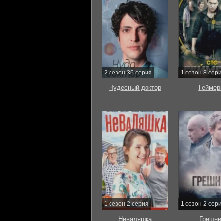
2 сезон 36 серия
1 сезон 8 сер
Чудесный доктор
Геймер
1 сезон 2 серия
1 сезон 2 сер
Неваляшка
Грешни