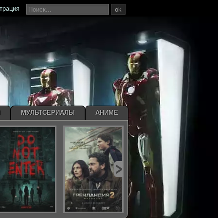
страция
ok
Ы
МУЛЬТСЕРИАЛЫ
АНИМЕ