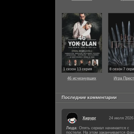
1 сезон 13 серия
8 сезон 7 сер
46 исчезнувших
Игра Прес
Последние комментарии
Хирург
24 июля 2026
Люда:
Опять сериал начинается с
постели. На этом заканчивается фан