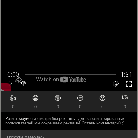
👍
😁
😲
😢
😡
👎
0
0
0
0
0
0
Регистрируйся
и смотри без рекламы. Для зарегистрированных
пользователей мы сокращаем рекламу! Оставь комментарий ;)
Похожие материалы: