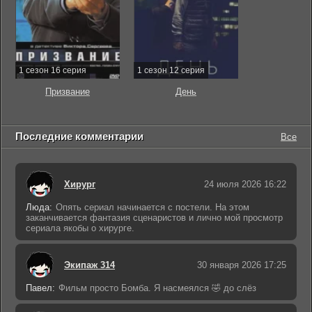
1 сезон 16 серия
1 сезон 12 серия
Призвание
День
Последние комментарии
Все
Хирург
24 июля 2026 16:22
Люда:
Опять сериал начинается с постели. На этом
заканчивается фантазия сценаристов и лично мой просмотр
сериала якобы о хирурге.
Экипаж 314
30 января 2026 17:25
Павел:
Фильм просто Бомба. Я насмеялся 🤣 до слёз