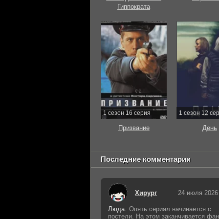
Гиппократа
1 сезон 16 серия
1 сезон 12 се
Призвание
День
Последние комментарии
Хирург
24 июля 2026
Люда:
Опять сериал начинается с
постели. На этом заканчивается фан