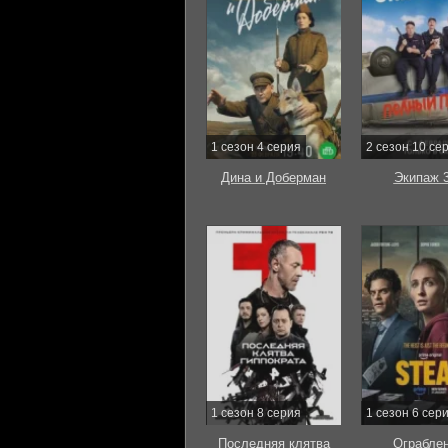
1 сезон 4 серия
2 сезон 10 се
Дина и Доберман
Экипаж 
1 сезон 8 серия
1 сезон 6 сер
Последняя клятва
Ограбле