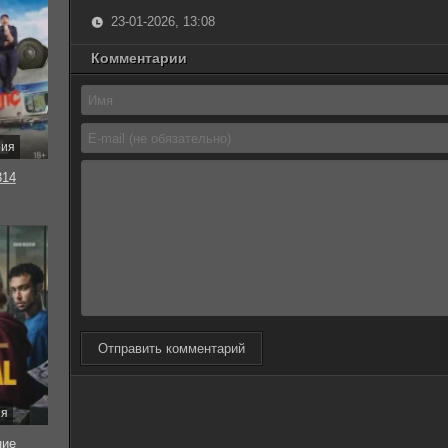
23-01-2026, 13:08
Комментарии
рия
314
Отправить комментарий
ия
ние