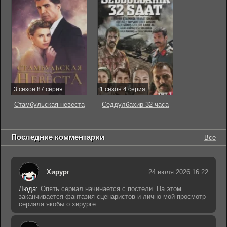
3 сезон 87 серия
1 сезон 4 серия
Стамбульская невеста
Седдулбахир 32 часа
Последние комментарии
Все
Хирург
24 июля 2026 16:22
Люда:
Опять сериал начинается с постели. На этом
заканчивается фантазия сценаристов и лично мой просмотр
сериала якобы о хирурге.