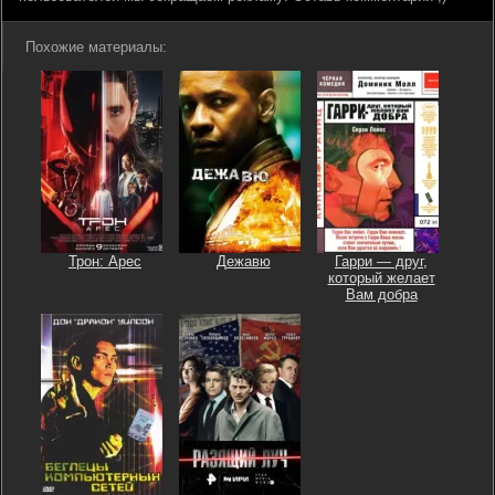
Похожие материалы:
Трон: Арес
Дежавю
Гарри — друг,
который желает
Вам добра