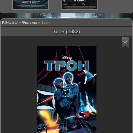
KINOGO
»
Фильмы
» Трон
Трон (1982)