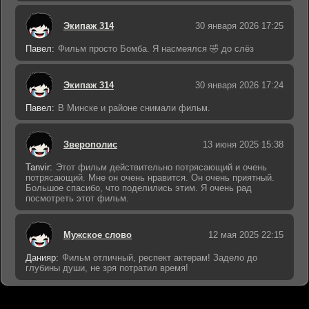
Экипаж 314
30 января 2026 17:25
Павел:
Фильм просто Бомба. Я насмеялся 🤣 до слёз
Экипаж 314
30 января 2026 17:24
Павел:
В Минске и районе снимали фильм.
Зверополис
13 июня 2025 15:38
Tanvir:
Этот фильм действительно потрясающий и очень
потрясающий. Мне он очень нравится. Он очень приятный.
Большое спасибо, что поделились этим. Я очень рад
посмотреть этот фильм.
Мужское слово
12 мая 2025 22:15
Данияр:
Фильм отличный, респект актерам! Задело до
глубины души, не зря потратил время!