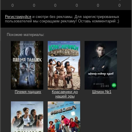
0
0
0
0
0
0
Регистрируйся
и смотри без рекламы. Для зарегистрированных
пользователей мы сокращаем рекламу! Оставь комментарий ;)
Похожие материалы:
Племя падших
Красавчики до
Шпион №1
нашей эры