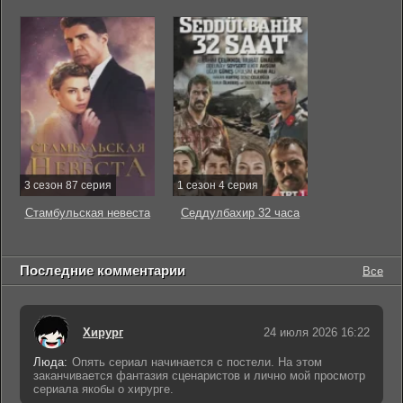
3 сезон 87 серия
1 сезон 4 серия
Стамбульская невеста
Седдулбахир 32 часа
Последние комментарии
Все
Хирург
24 июля 2026 16:22
Люда:
Опять сериал начинается с постели. На этом
заканчивается фантазия сценаристов и лично мой просмотр
сериала якобы о хирурге.