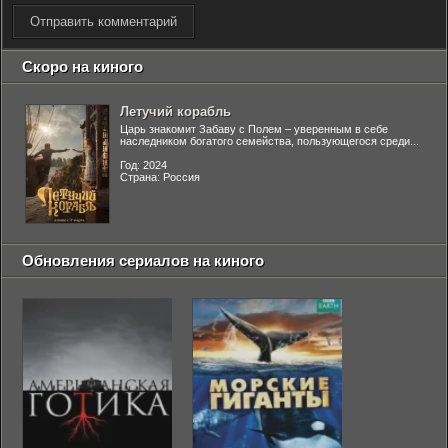
Отправить комментарий
Скоро на киного
Летучий корабль
Царь знакомит Забаву с Полем – уверенным в себе
наследником богатого семейства, пользующегося среди...
Год: 2024
Страна: Россия
Обновления сериалов на киного