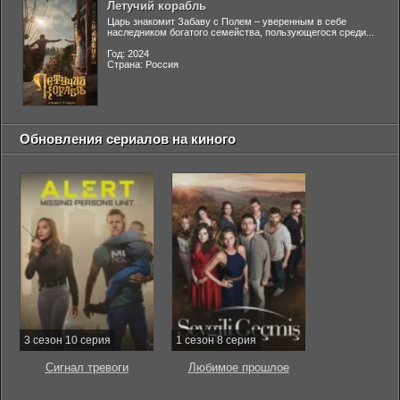
Летучий корабль
Царь знакомит Забаву с Полем – уверенным в себе
наследником богатого семейства, пользующегося среди...
Год: 2024
Страна: Россия
Обновления сериалов на киного
3 сезон 10 серия
1 сезон 8 серия
Сигнал тревоги
Любимое прошлое