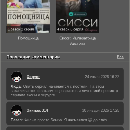
1 сезон 2 серия
4 сезон 6 серия
Помощница
Сисси: Императрица
Австрии
Последние комментарии
Все
Хирург
24 июля 2026 16:22
Люда:
Опять сериал начинается с постели. На этом
заканчивается фантазия сценаристов и лично мой просмотр
сериала якобы о хирурге.
Экипаж 314
30 января 2026 17:25
Павел:
Фильм просто Бомба. Я насмеялся 🤣 до слёз