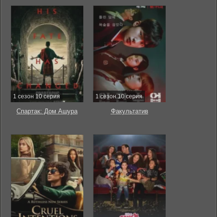
1 сезон 10 серия
1 сезон 10 серия
Спартак: Дом Ашура
Факультатив