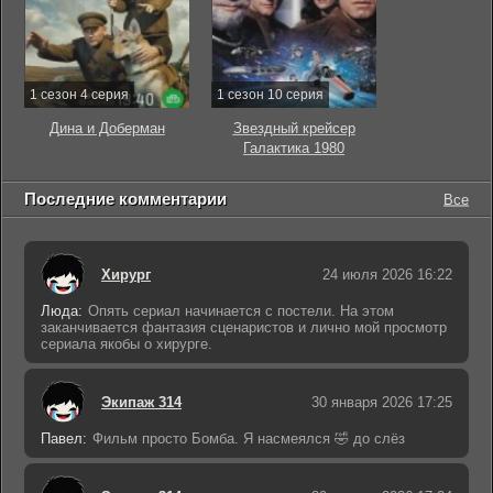
1 сезон 4 серия
1 сезон 10 серия
Дина и Доберман
Звездный крейсер
Галактика 1980
Последние комментарии
Все
Хирург
24 июля 2026 16:22
Люда:
Опять сериал начинается с постели. На этом
заканчивается фантазия сценаристов и лично мой просмотр
сериала якобы о хирурге.
Экипаж 314
30 января 2026 17:25
Павел:
Фильм просто Бомба. Я насмеялся 🤣 до слёз