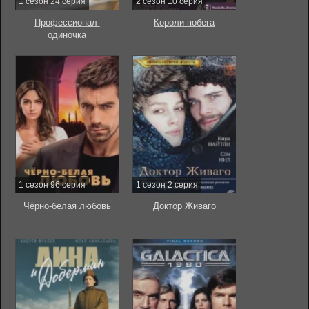
1 сезон 24 серия
2 сезон 10 серия
Профессионал-
Короли побега
одиночка
1 сезон 96 серия
1 сезон 2 серия
Чёрно-белая любовь
Доктор Живаго