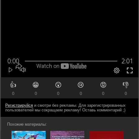
👍
😁
😲
😢
😡
👎
0
0
0
0
0
0
Регистрируйся
и смотри без рекламы. Для зарегистрированных
пользователей мы сокращаем рекламу! Оставь комментарий ;)
Похожие материалы: