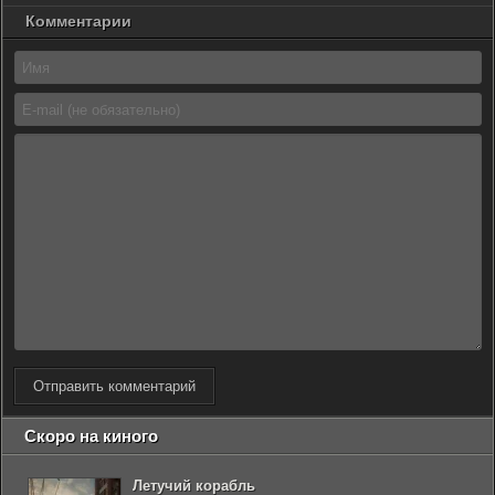
Комментарии
Отправить комментарий
Скоро на киного
Летучий корабль