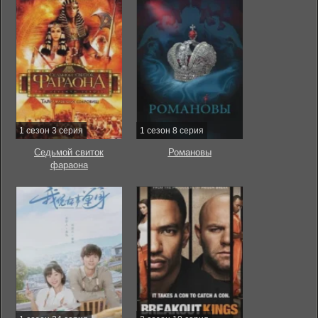
1 сезон 3 серия
1 сезон 8 серия
Седьмой свиток
Романовы
фараона