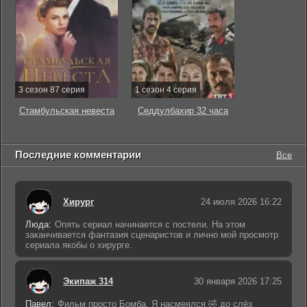
3 сезон 87 серия
1 сезон 4 серия
Стамбульская невеста
Седдулбахир 32 часа
Последние комментарии
Все
Хирург
24 июля 2026 16:22
Люда:
Опять сериал начинается с постели. На этом
заканчивается фантазия сценаристов и лично мой просмотр
сериала якобы о хирурге.
Экипаж 314
30 января 2026 17:25
Павел:
Фильм просто Бомба. Я насмеялся 🤣 до слёз