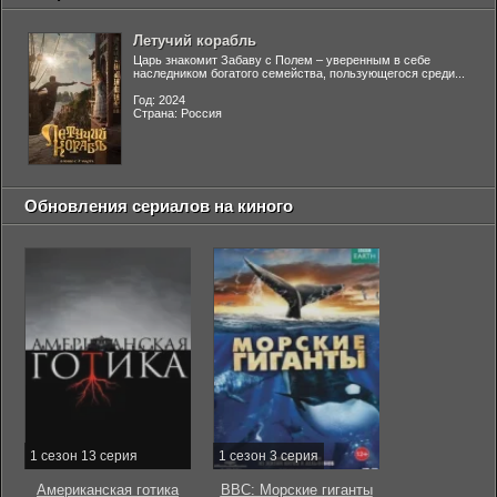
Летучий корабль
Царь знакомит Забаву с Полем – уверенным в себе
наследником богатого семейства, пользующегося среди...
Год: 2024
Страна: Россия
Обновления сериалов на киного
1 сезон 13 серия
1 сезон 3 серия
Американская готика
BBC: Морские гиганты