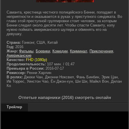
Саманта, крестница честного полицейского Бенни, попадает в
неприятности и оказывается в руках у преступного синдиката. Во
главе этой преступной группировки стоит человек, за которым
Бенни следил около десяти лет. Чтобы спасти Саманту, копу
нужно поймать американского шулера и обменять его на
девушку.
Страна:
Гонконг, США, Китай
Год:
2016
Жанр:
Фильмы
,
Боевики
,
Комедии
,
Криминал
,
Приключения
,
Американские
Качество:
FHD (1080p)
Продолжительность:
107 мин. / 01:47
Премьера в России:
2016-07-17
Режиссер:
Ренни Харлин
В ролях:
Джеки Чан, Джонни Ноксвил, Фань Бинбин, Эрик Цан,
Ив Торрес, Уинстон Чао, Ён Джон-хун, Ши Ши, Майкл Вон, Дилан
Ко
Отпетые напарники (2016) смотреть онлайн
Трейлер