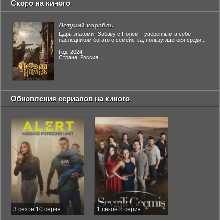
Скоро на киного
Летучий корабль
Царь знакомит Забаву с Полем – уверенным в себе
наследником богатого семейства, пользующегося среди...
Год: 2024
Страна: Россия
Обновления сериалов на киного
3 сезон 10 серия
1 сезон 8 серия