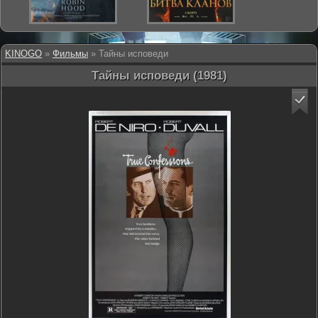
KINOGO
»
Фильмы
» Тайны исповеди
Тайны исповеди (1981)