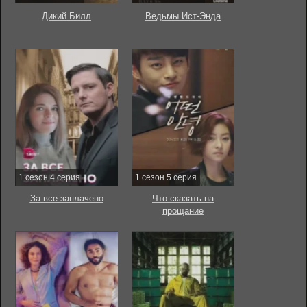
Дикий Билл
Ведьмы Ист-Энда
1 сезон 4 серия
1 сезон 5 серия
За все заплачено
Что сказать на
прощание