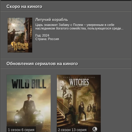
Скоро на киного
Летучий корабль
Царь знакомит Забаву с Полем – уверенным в себе
наследником богатого семейства, пользующегося среди...
Год: 2024
Страна: Россия
Обновления сериалов на киного
1 сезон 6 серия
2 сезон 13 серия