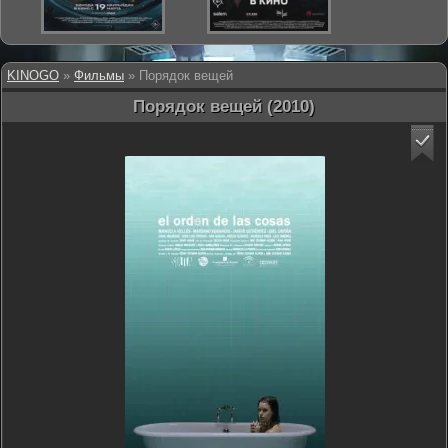
KINOGO
»
Фильмы
» Порядок вещей
Порядок вещей (2010)