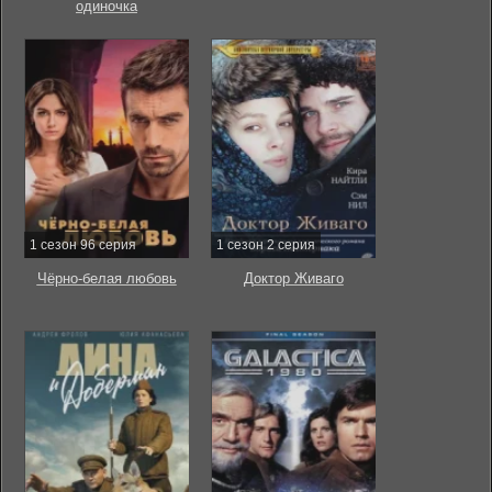
одиночка
1 сезон 96 серия
1 сезон 2 серия
Чёрно-белая любовь
Доктор Живаго