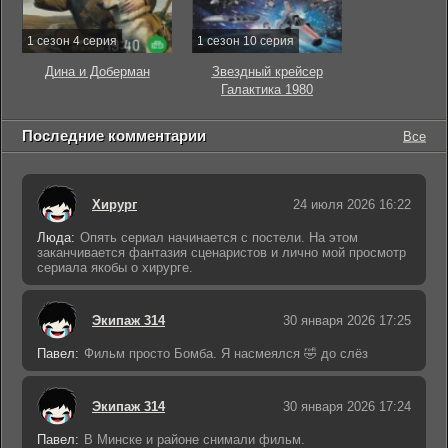
1 сезон 4 серия
1 сезон 10 серия
Дина и Доберман
Звездный крейсер
Галактика 1980
Последние комментарии
Все
Хирург
24 июля 2026 16:22
Люда:
Опять сериал начинается с постели. На этом
заканчивается фантазия сценаристов и лично мой просмотр
сериала якобы о хирурге.
Экипаж 314
30 января 2026 17:25
Павел:
Фильм просто Бомба. Я насмеялся 🤣 до слёз
Экипаж 314
30 января 2026 17:24
Павел:
В Минске и районе снимали фильм.