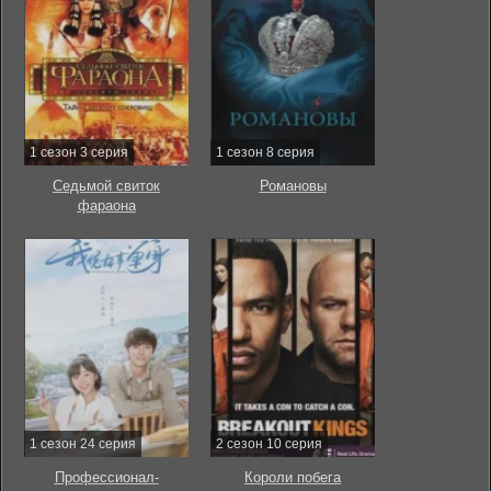
1 сезон 3 серия
1 сезон 8 серия
Седьмой свиток
Романовы
фараона
1 сезон 24 серия
2 сезон 10 серия
Профессионал-
Короли побега