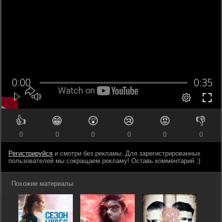
👍
😁
😲
😢
😡
👎
0
0
0
0
0
0
Регистрируйся
и смотри без рекламы. Для зарегистрированных
пользователей мы сокращаем рекламу! Оставь комментарий ;)
Похожие материалы: